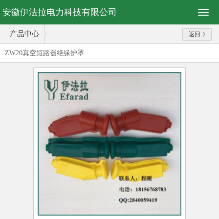
安徽伊法拉电力科技有限公司
产品中心
返回
ZW20真空短路器绝缘护罩