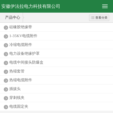
安徽伊法拉电力科技有限公司
产品中心
查看分类
硅橡胶绝缘带
1-35KV电缆附件
冷缩电缆附件
电力设备绝缘护罩
电缆中间接头防爆盒
热缩套管
热缩电缆附件
插拔头
穿刺线夹
电缆固定夹