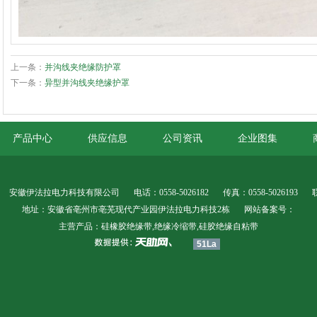
上一条：
并沟线夹绝缘防护罩
下一条：
异型并沟线夹绝缘护罩
产品中心
供应信息
公司资讯
企业图集
安徽伊法拉电力科技有限公司
电话：0558-5026182
传真：0558-5026193
地址：安徽省亳州市亳芜现代产业园伊法拉电力科技2栋
网站备案号：
主营产品：硅橡胶绝缘带,绝缘冷缩带,硅胶绝缘自粘带
51La