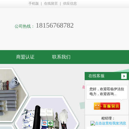
手机版
在线留言
供应信息
18156768782
公司热线：
商盟认证
联系我们
在线客服
您好，欢迎莅临伊法拉
电力，欢迎咨询...
程经理：