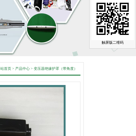
触屏版二维码
网站首页
>
产品中心
>
变压器绝缘护罩（带角度）