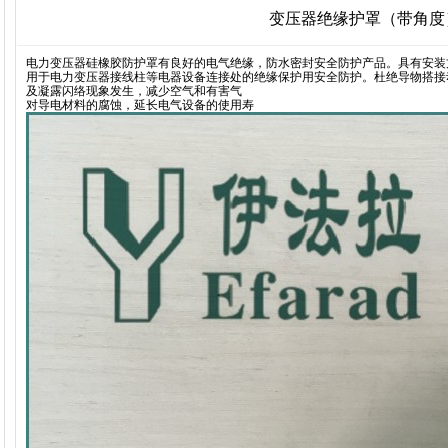
变压器绝缘护罩（带角度
电力变压器硅橡胶防护罩有良好的电气绝缘，防水密封安全防护产品。具有安装
用于电力变压器接线柱等电器设备连接处的绝缘保护用安全防护。杜绝导物搭接
及凝露闪络现象发生，减少空气和有害气
对导电材料的腐蚀，延长电气设备的使用寿