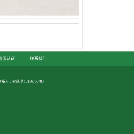
商盟认证
联系我们
联系人：程经理 18156768783