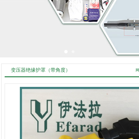
变压器绝缘护罩（带角度）