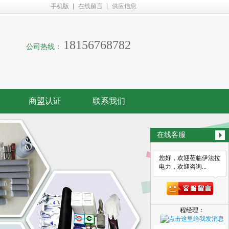
手机版
在线留言
供应信息
18156768782
公司热线：
商盟认证
联系我们
在线客服
您好，欢迎莅临伊法拉
电力，欢迎咨询...
程经理：