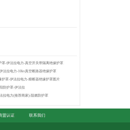
护罩-伊法拉电力-真空开关带隔离绝缘护罩
伊法拉电力-10kv真空断路器绝缘护罩
缘护罩-伊法拉电力-熔断器绝缘护罩图片
阳防护罩-伊法拉
法拉电力(推荐商家)-阻燃防护罩
商盟认证
联系我们