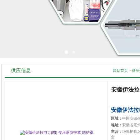
供应信息
网站首页
>
供应
安徽伊法拉
安徽伊法拉
区域：
中国安徽
地址：
安徽省亳
主营：
绝缘护套,
盒