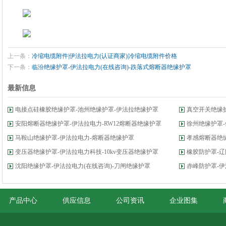
上一条：
冷缩电缆附件|伊法拉电力(认证商家)|冷缩电缆附件价格
下一条：
临汾绝缘护罩-伊法拉电力(在线咨询)-跌落式熔断器绝缘护罩
最新信息
电接点硅橡胶绝缘护罩-池州绝缘护罩-伊法拉绝缘护罩
真空开关绝缘
安阳熔断器绝缘护罩-伊法拉电力-RW12熔断器绝缘护罩
徐州绝缘护罩-
马鞍山绝缘护罩-伊法拉电力-熔断器绝缘护罩
孝感熔断器绝
变压器绝缘护罩-伊法拉电力科技-10kv变压器绝缘护罩
橡胶防护罩-辽
沈阳绝缘护罩-伊法拉电力(在线咨询)-刀闸绝缘护罩
赤峰防护罩-伊
产品中心
供应信息
公司资讯
企业图集