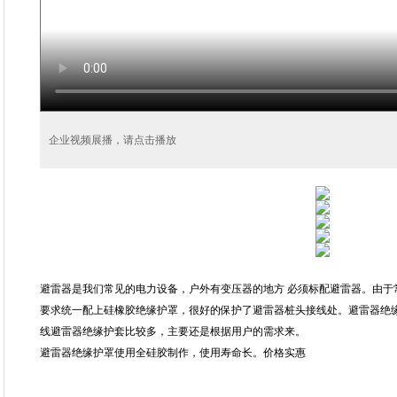
企业视频展播，请点击播放
避雷器是我们常见的电力设备，户外有变压器的地方 必须标配避雷器。由于
要求统一配上硅橡胶绝缘护罩，很好的保护了避雷器桩头接线处。避雷器绝
线避雷器绝缘护套比较多，主要还是根据用户的需求来。
避雷器绝缘护罩使用全硅胶制作，使用寿命长。价格实惠