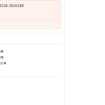
58-5026188
不限
不限
按订单