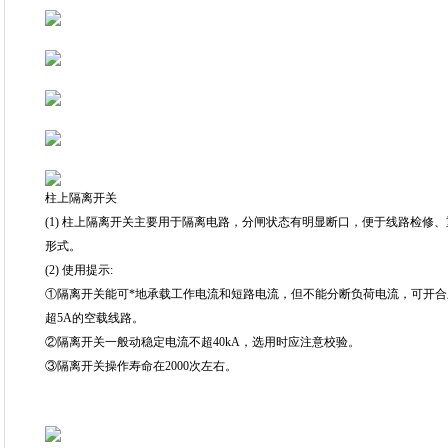
柱上隔离开关
(1) 柱上隔离开关主要用于隔离电路，分闸状态有明显断口，便于线路检修
形式。
(2) 使用提示:
①隔离开关能可*地承载工作电流和短路电流，但不能分断负荷电流，可开合
超5A的空载线路。
②隔离开关一般动稳定电流不超40kA，选用时应注意校验。
③隔离开关操作寿命在2000次左右。