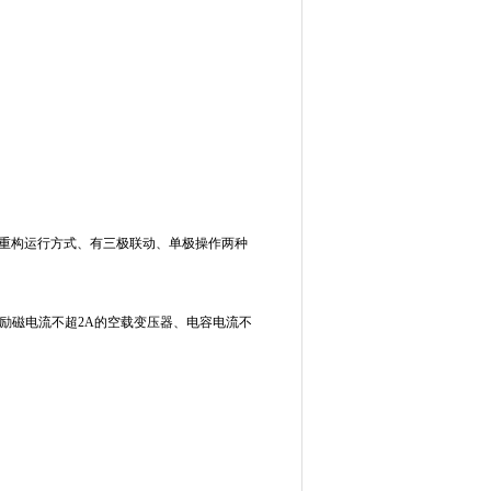
、重构运行方式、有三极联动、单极操作两种
励磁电流不超2A的空载变压器、电容电流不