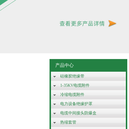
产品中心
硅橡胶绝缘带
1-35KV电缆附件
冷缩电缆附件
电力设备绝缘护罩
电缆中间接头防爆盒
热缩套管