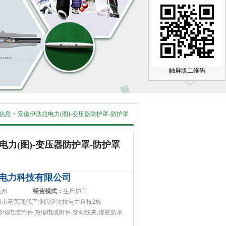
触屏版二维码
信息
>
安徽伊法拉电力(图)-变压器防护罩-防护罩
电力(图)-变压器防护罩-防护罩
电力科技有限公司
亳州
经营模式：
生产加工
州市亳芜现代产业园伊法拉电力科技2栋
冷缩电缆附件,热缩电缆附件,穿刺线夹,灌胶防水