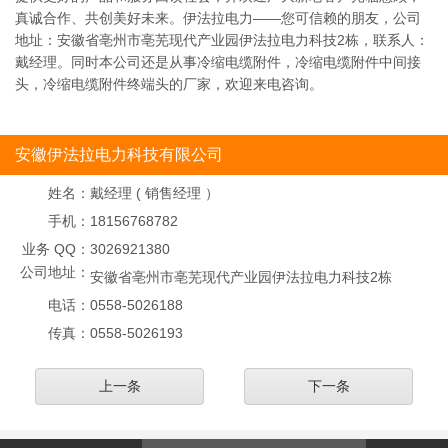
真诚合作、共创美好未来。伊法拉电力——您可信赖的朋友，公司
地址：安徽省亳州市亳芜现代产业园伊法拉电力科技2栋，联系人：
戴经理。同时本公司还是从事冷缩电缆附件，冷缩电缆附件中间接
头，冷缩电缆附件终端头的厂家，欢迎来电咨询。
安徽伊法拉电力科技有限公司
姓名：
戴经理 ( 销售经理 ）
手机：
18156768782
业务 QQ：
3026921380
公司地址：
安徽省亳州市亳芜现代产业园伊法拉电力科技2栋
电话：
0558-5026188
传真：
0558-5026193
上一条
下一条