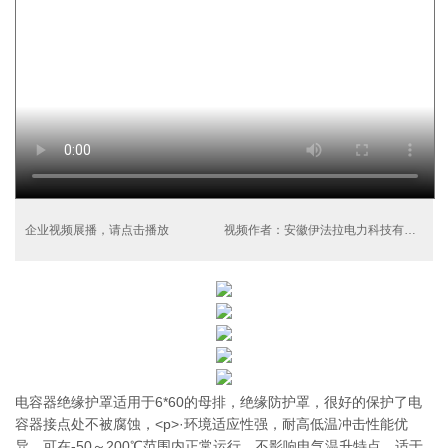
企业视频展播，请点击播放
视频作者：安徽伊法拉电力科技有限公司
电容器绝缘护罩适用于6*60的母排，绝缘防护罩，很好的保护了电
容器接点处不被腐蚀，<p>·环境适应性强，耐高低温冲击性能优
异，可在-50～200℃范围内正常运行，不影响电气温升特点，适于