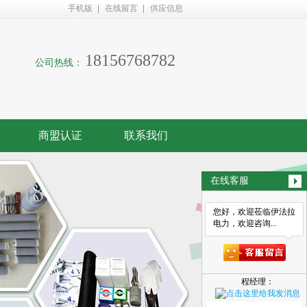
手机版
在线留言
供应信息
18156768782
公司热线：
商盟认证
联系我们
在线客服
您好，欢迎莅临伊法拉
电力，欢迎咨询...
程经理：