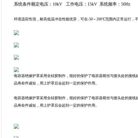
系统条件额定电压：10kV 工作电压：15kV 系统频率：50Hz
环境适应性强，耐高低温冲击性能优异，可在-50～200℃范围内正常运行
电容器绝缘护罩采用全硅胶制作，很好的保护了电容器熔丝与接头处的接线
品寿命件减短，用上护罩后会起到一定的保护作用。
电容器绝缘护罩采用全硅胶制作，很好的保护了电容器熔丝与接头处的接线
品寿命件减短，用上护罩后会起到一定的保护作用。