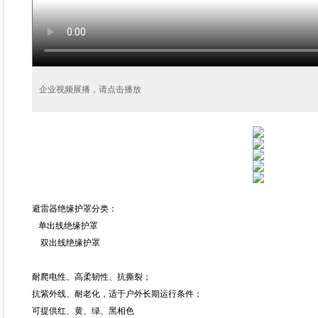
企业视频展播，请点击播放
避雷器绝缘护罩分类：
单出线绝缘护罩
双出线绝缘护罩
耐爬电性、高柔韧性、抗撕裂；
抗紫外线、耐老化，适于户外长期运行条件；
可提供红、黄、绿、黑相色