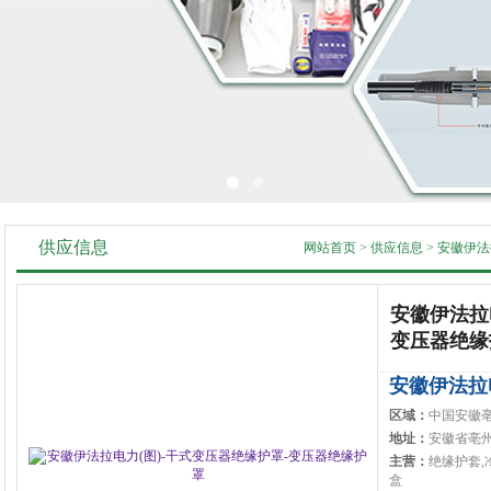
供应信息
网站首页
>
供应信息
>
安徽伊法
安徽伊法拉
变压器绝缘
安徽伊法拉
区域：
中国安徽
地址：
安徽省亳
主营：
绝缘护套,
盒