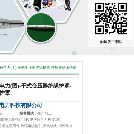
触屏版二维码
拉电力(图)-干式变压器绝缘护罩-变压器绝缘护罩
电力(图)-干式变压器绝缘护罩-
护罩
电力科技有限公司
亳州
经营模式：
生产加工
州市亳芜现代产业园伊法拉电力科技2栋
冷缩电缆附件,热缩电缆附件,穿刺线夹,灌胶防水