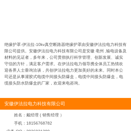
绝缘护罩-伊法拉-10kv真空断路器绝缘护罩由安徽伊法拉电力科技有
限公司提供。安徽伊法拉电力科技有限公司是安徽 亳州 ,输电设备及
材料的见证者，多年来，公司贯彻执行科学管理、创新发展、诚实
守信的方针，满足客户需求。在伊法拉电力领导携全体员工热情欢
迎各界人士垂询洽谈，共创伊法拉电力更加美好的未来。同时本公
司还是从事灌胶式电缆中间接头防爆盒，电缆中间接头防爆盒，电
缆接头防水防爆盒的厂家，欢迎来电咨询。
安徽伊法拉电力科技有限公司
姓名：
戴经理 ( 销售经理 ）
手机：
18156768782