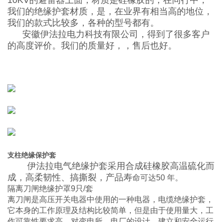
10KV的避雷器上面，材质是硅橡胶的，在同行中，
我们的绝缘护套材质
，是，在业界有相当高的地位，
我们的款式比较多，各种的型号都有。
安徽伊法拉电力科技有限公司，得到了很多客户
的高度评价。我们的质量好，，售后也好。
支柱绝缘保护套
伊法拉电气绝缘护套采用合成硅橡胶高温硫化而
成，高柔韧性、搞撕裂，产品寿
命可达50 年。
隔离刀闸绝缘护罩9只/套
离刀闸是高压开关电器中使用的一种电器，电缆绝缘护套，
它本身的工作原理及结构比较简单，但是由于使用量大，工
作可靠性要求高，对变电所、电厂的设计、建立和安全运行