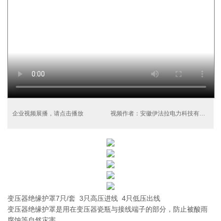
企业视频展播，请点击播放
视频作者：安徽伊法拉电力科技有限公司
变压器绝缘护罩7只/套 3只高压进线 4只低压出线
变压器绝缘护罩是用在变压器瓷瓶与接线端子的部分，防止被酸雨
腐蚀等自然灾害。