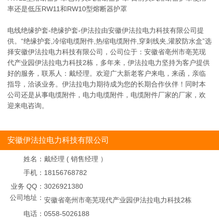
率还是低压RW11和RW10型熔断器护罩
电线绝缘护套-绝缘护套-伊法拉由安徽伊法拉电力科技有限公司提
供。“绝缘护套,冷缩电缆附件,热缩电缆附件,穿刺线夹,灌胶防水盒”选
择安徽伊法拉电力科技有限公司，公司位于：安徽省亳州市亳芜现
代产业园伊法拉电力科技2栋，多年来，伊法拉电力坚持为客户提供
好的服务，联系人：戴经理。欢迎广大新老客户来电，来函，亲临
指导，洽谈业务。伊法拉电力期待成为您的长期合作伙伴！同时本
公司还是从事电缆附件，电力电缆附件，电缆附件厂家的厂家，欢
迎来电咨询。
安徽伊法拉电力科技有限公司
姓名：
戴经理 ( 销售经理 ）
手机：
18156768782
业务 QQ：
3026921380
公司地址：
安徽省亳州市亳芜现代产业园伊法拉电力科技2栋
电话：
0558-5026188