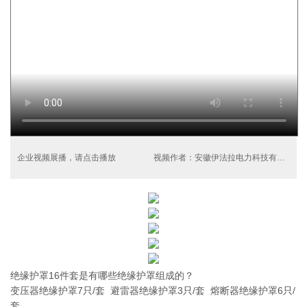
企业视频展播，请点击播放
视频作者：安徽伊法拉电力科技有限公司
绝缘护罩16件套是有哪些绝缘护罩组成的？
变压器绝缘护罩7只/套 避雷器绝缘护罩3只/套 熔断器绝缘护罩6只/
套