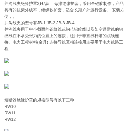
并沟线夹绝缘护罩3只/套 ，母排绝缘护套，采用全硅胶制作，产品
具有的抗紫外线率，绝缘软护套，适合长期户外运行设备。 安装方
便，。
并沟线夹的型号有JB-1 JB-2 JB-3 JB-4
并沟线夹用于中小截面的铝绞线或钢芯铝绞线以及架空避雷线的钢
绞线在不承受张力的位置上的连接，还用于非直线杆塔的跳线连
接。电力工程材料(金具) 连接导线互相连接用主要用于电力线路工
程
熔断器绝缘护罩的规格型号有以下三种
RW10
RW11
RW12