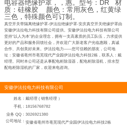
电容器绝缘护罩，，惠。型号：DR 材
质：硅橡胶 颜色：常用灰色，红黄绿
三色，特殊颜色可订制。
真空开关带隔离绝缘护罩-伊法拉绝缘护罩-安庆真空开关绝缘护罩由
安徽伊法拉电力科技有限公司提供。安徽伊法拉电力科技有限公司
坚持“以人为本”的企业理念，拥有一支高素质的员工队伍，力求提供
更好的产品和服务回馈社会，并欢迎广大新老客户光临惠顾，真诚
合作、共创美好未来。伊法拉电力——您可信赖的朋友，公司地
址：安徽省亳州市亳芜现代产业园伊法拉电力科技2栋，联系人：戴
经理。同时本公司还是从事配电柜除湿器，配电柜除湿机，排水型
配电柜除湿机的厂家，欢迎来电咨询。
安徽伊法拉电力科技有限公司
姓名：
戴经理 ( 销售经理 ）
手机：
18156768782
业务 QQ：
3026921380
公司地址：
安徽省亳州市亳芜现代产业园伊法拉电力科技2栋