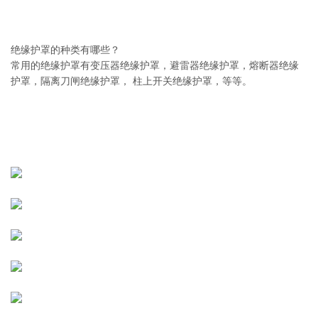
绝缘护罩的种类有哪些？
常用的绝缘护罩有变压器绝缘护罩，避雷器绝缘护罩，熔断器绝缘
护罩，隔离刀闸绝缘护罩， 柱上开关绝缘护罩，等等。