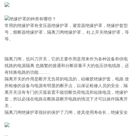
绝缘护罩的种类有哪些？
常用的绝缘护罩有变压器绝缘护罩，避雷器绝缘护罩，绝缘护套型
号，熔断器绝缘护罩，隔离刀闸绝缘护罩， 柱上开关绝缘护罩，等
等。
隔离刀闸，也叫刀开关，它的主要作用是用来作为各种设备和供电
线路的电源隔离.也频繁的接通和分断容量不大的低压供电线路，还
有转换电路的功能..........
隔离开关的作用是断开无负荷的电流的，硅橡胶绝缘护套，电路.使
所检修的设备与电源有明显的断开点，以保证检修人员的安全，隔
离开关没有专门的灭弧装置不能切断负荷电流和短路电流，绝缘护
套，所以必须在电路在断路器断开电路的情况下才可以操作隔离开
关，
隔离刀闸绝缘护罩很好的保护了刀闸，使其使用寿命长，绝缘安全